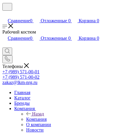
Сравнение
0
Отложенные
0
Корзина
0
Рабочий костюм
Сравнение
0
Отложенные
0
Корзина
0
Телефоны
+7 (989) 571-00-01
+7 (989) 571-00-02
zakaz@lkm-nrg.ru
Главная
Каталог
Бренды
Компания
Назад
Компания
О компании
Новости