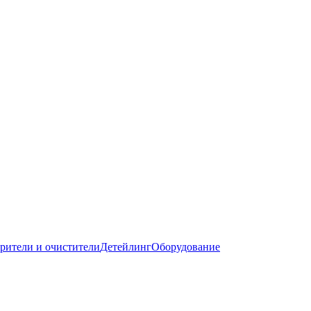
рители и очистители
Детейлинг
Оборудование