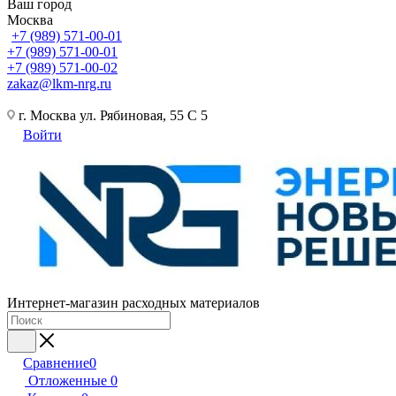
Ваш город
Москва
+7 (989) 571-00-01
+7 (989) 571-00-01
+7 (989) 571-00-02
zakaz@lkm-nrg.ru
г. Москва ул. Рябиновая, 55 С 5
Войти
Интернет-магазин расходных материалов
Сравнение
0
Отложенные
0