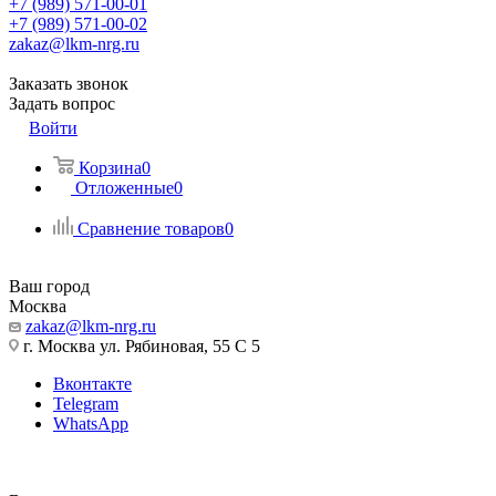
+7 (989) 571-00-01
+7 (989) 571-00-02
zakaz@lkm-nrg.ru
Заказать звонок
Задать вопрос
Войти
Корзина
0
Отложенные
0
Сравнение товаров
0
Ваш город
Москва
zakaz@lkm-nrg.ru
г. Москва ул. Рябиновая, 55 С 5
Вконтакте
Telegram
WhatsApp