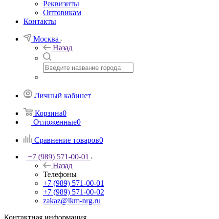
Реквизиты
Оптовикам
Контакты
Москва
Назад
Личный кабинет
Корзина
0
Отложенные
0
Сравнение товаров
0
+7 (989) 571-00-01
Назад
Телефоны
+7 (989) 571-00-01
+7 (989) 571-00-02
zakaz@lkm-nrg.ru
Контактная информация