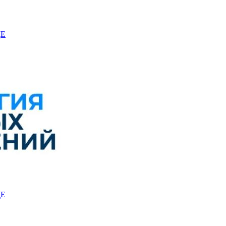
ЩЕ
ЩЕ