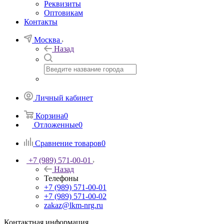
Реквизиты
Оптовикам
Контакты
Москва
Назад
Личный кабинет
Корзина
0
Отложенные
0
Сравнение товаров
0
+7 (989) 571-00-01
Назад
Телефоны
+7 (989) 571-00-01
+7 (989) 571-00-02
zakaz@lkm-nrg.ru
Контактная информация