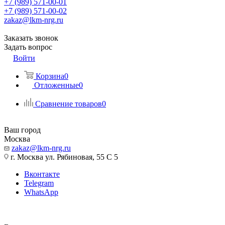
+7 (989) 571-00-01
+7 (989) 571-00-02
zakaz@lkm-nrg.ru
Заказать звонок
Задать вопрос
Войти
Корзина
0
Отложенные
0
Сравнение товаров
0
Ваш город
Москва
zakaz@lkm-nrg.ru
г. Москва ул. Рябиновая, 55 С 5
Вконтакте
Telegram
WhatsApp