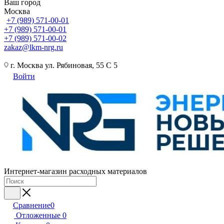
Ваш город
Москва
+7 (989) 571-00-01
+7 (989) 571-00-01
+7 (989) 571-00-02
zakaz@lkm-nrg.ru
г. Москва ул. Рябиновая, 55 С 5
Войти
Интернет-магазин расходных материалов
Сравнение
0
Отложенные
0