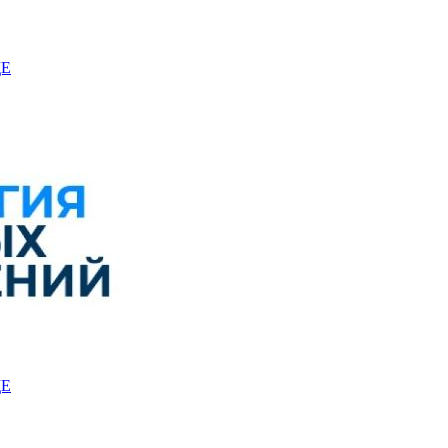
ЩЕ
ЩЕ