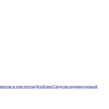
рители и очистители
Детейлинг
Средства индивидуальной