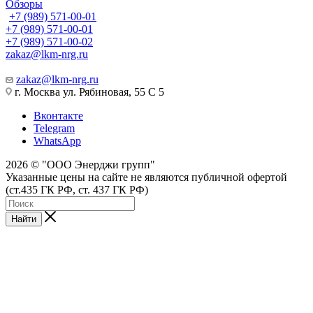
Обзоры
+7 (989) 571-00-01
+7 (989) 571-00-01
+7 (989) 571-00-02
zakaz@lkm-nrg.ru
zakaz@lkm-nrg.ru
г. Москва ул. Рябиновая, 55 С 5
Вконтакте
Telegram
WhatsApp
2026 © "ООО Энерджи групп"
Указанные цены на сайте не являются публичной офертой
(ст.435 ГК РФ, cт. 437 ГК РФ)
Найти