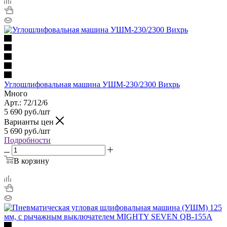
Углошлифовальная машина УШМ-230/2300 Вихрь
Много
Арт.: 72/12/6
5 690
руб.
/шт
Варианты цен
5 690
руб.
/шт
Подробности
В корзину