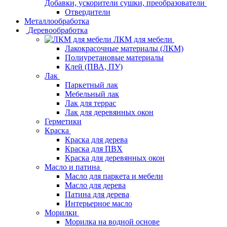
Добавки, ускорители сушки, преобразователи
Отвердители
Металлообработка
Деревообработка
ЛКМ для мебели
Лакокрасочные материалы (ЛКМ)
Полиуретановые материалы
Клей (ПВА, ПУ)
Лак
Паркетный лак
Мебельный лак
Лак для террас
Лак для деревянных окон
Герметики
Краска
Краска для дерева
Краска для ПВХ
Краска для деревянных окон
Масло и патина
Масло для паркета и мебели
Масло для дерева
Патина для дерева
Интерьерное масло
Морилки
Морилка на водной основе