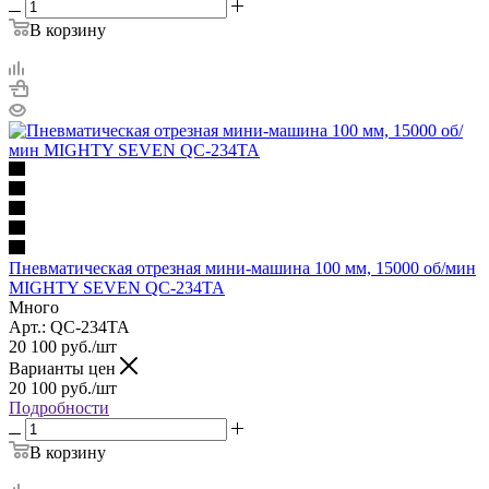
В корзину
Пневматическая отрезная мини-машина 100 мм, 15000 об/мин
MIGHTY SEVEN QC-234TA
Много
Арт.: QC-234TA
20 100
руб.
/шт
Варианты цен
20 100
руб.
/шт
Подробности
В корзину