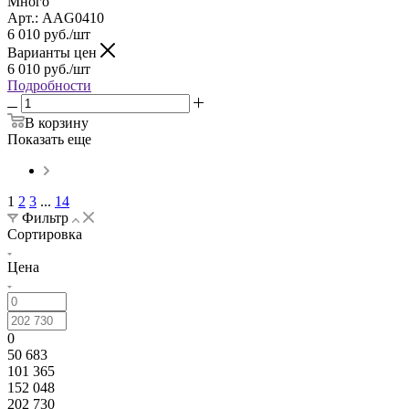
Много
Арт.: AAG0410
6 010
руб.
/шт
Варианты цен
6 010
руб.
/шт
Подробности
В корзину
Показать еще
1
2
3
...
14
Фильтр
Сортировка
Цена
0
50 683
101 365
152 048
202 730