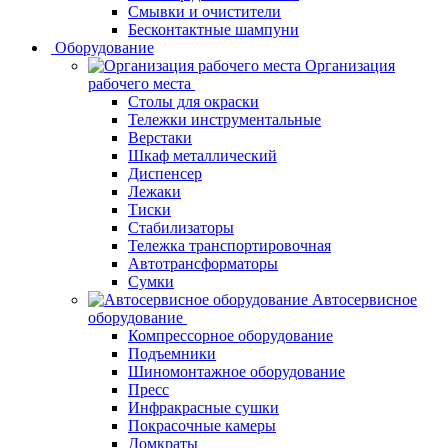
Смывки и очистители
Бесконтактные шампуни
Оборудование
Организация
рабочего места
Столы для окраски
Тележки инструментальные
Верстаки
Шкаф металлический
Диспенсер
Лежаки
Тиски
Стабилизаторы
Тележка транспортировочная
Автотрансформаторы
Сумки
Автосервисное
оборудование
Компрессорное оборудование
Подъемники
Шиномонтажное оборудование
Пресс
Инфракрасные сушки
Покрасочные камеры
Домкраты