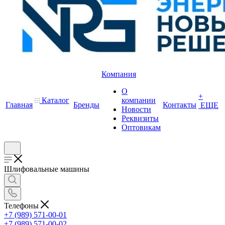
Компания
О
+
Каталог
компании
Главная
Бренды
Контакты
ЕЩЕ
Новости
Реквизиты
Оптовикам
Шлифовальные машины
Телефоны
+7 (989) 571-00-01
+7 (989) 571-00-02