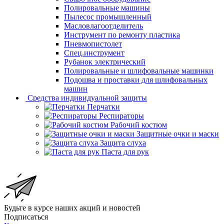
Полировальные машины
Пылесос промышленный
Масловлагоотделитель
Инструмент по ремонту пластика
Пневмопистолет
Спец.инструмент
Рубанок электрический
Полировальные и шлифовальные машинки
Подошва и проставки для шлифовальных
машин
Средства индивидуальной защиты
Перчатки
Респираторы
Рабочий костюм
Защитные очки и маски
Защита слуха
Паста для рук
Будьте в курсе наших акций и новостей
Подписаться