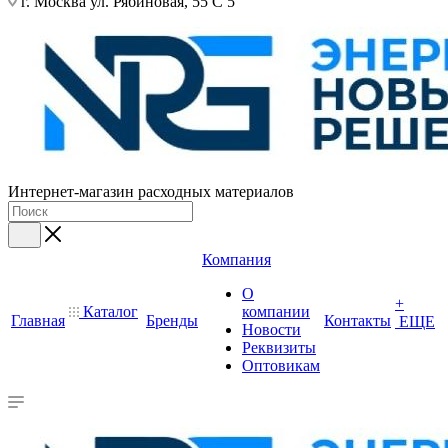
г. Москва ул. Рябиновая, 55 С 5
Интернет-магазин расходных материалов
Компания
О
+
Каталог
компании
Главная
Бренды
Контакты
ЕЩЕ
Новости
Реквизиты
Оптовикам