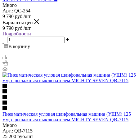
Много
Арт.: QC-254
9 790
руб.
/шт
Варианты цен
9 790
руб.
/шт
Подробности
В корзину
Пневматическая угловая шлифовальная машина (УШМ) 125
мм, с рычажным выключателем MIGHTY SEVEN QB-7115
Много
Арт.: QB-7115
25 200
руб.
/шт