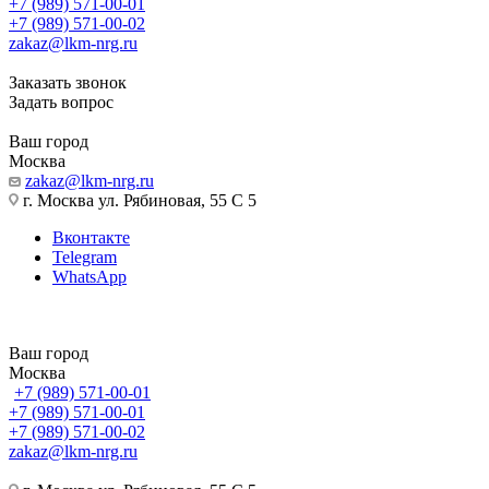
+7 (989) 571-00-01
+7 (989) 571-00-02
zakaz@lkm-nrg.ru
Заказать звонок
Задать вопрос
Ваш город
Москва
zakaz@lkm-nrg.ru
г. Москва ул. Рябиновая, 55 С 5
Вконтакте
Telegram
WhatsApp
Ваш город
Москва
+7 (989) 571-00-01
+7 (989) 571-00-01
+7 (989) 571-00-02
zakaz@lkm-nrg.ru