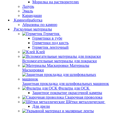
Морилка на растворителях
Лазурь
Эмаль
Карандаши
Камнеобработка
Абразивы по камню
Расходные материалы
Герметик
Герметики в тубе
Герметики под кисть
Герметик ленточный
Клей
Вспомогательные материалы для покраски
Материалы
Маскировки
Защитная прокладка для шлифовальных машинок
Фильтра для ОСК
Защитное покрытие окрасочной камеры
Сварочная проволока
Щётки металлические
Для дрели