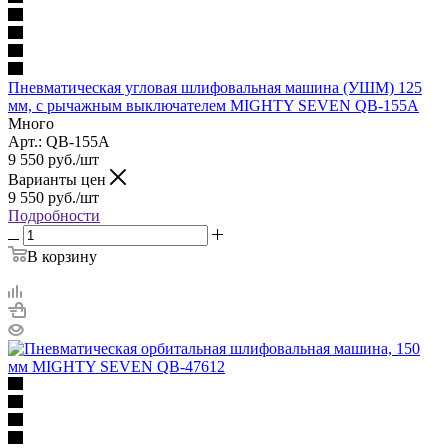
Пневматическая угловая шлифовальная машина (УШМ) 125
мм, с рычажным выключателем MIGHTY SEVEN QB-155A
Много
Арт.: QB-155A
9 550
руб.
/шт
Варианты цен
9 550
руб.
/шт
Подробности
В корзину