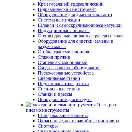
Кран гаражный гидравлический
Гидравлический инструмент
Оборудование для диагностики авто
Система вентиляции
Шланги и самоскручивающиеся катушки
Индукционные аппараты
Стенды для вывешивания, траверсы, тали
Оборудование для очистки, замены и
раздачи масла
Стойка трансмиссионная
Стяжки пружин
Стапель автомобильный
Сход-развальное оборудование
Пуско-зарядные устройства
Сверлильные станки
Подъемные столы, рохли
Специальные станки
Станки и прессы
Оборудование для воздуха
Электро и
пневмо инструменты
Шлифовальные машины
Окрасочные, антигравийные пистолеты
Споттеры
Сварочное оборудование