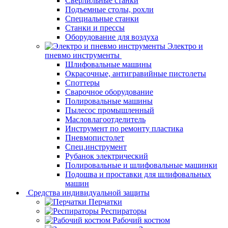
Сверлильные станки
Подъемные столы, рохли
Специальные станки
Станки и прессы
Оборудование для воздуха
Электро и
пневмо инструменты
Шлифовальные машины
Окрасочные, антигравийные пистолеты
Споттеры
Сварочное оборудование
Полировальные машины
Пылесос промышленный
Масловлагоотделитель
Инструмент по ремонту пластика
Пневмопистолет
Спец.инструмент
Рубанок электрический
Полировальные и шлифовальные машинки
Подошва и проставки для шлифовальных
машин
Средства индивидуальной защиты
Перчатки
Респираторы
Рабочий костюм