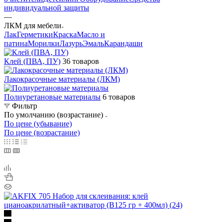
индивидуальной защиты
—
ЛКМ для мебели
Лак
Герметики
Краска
Масло и
патина
Морилки
Лазурь
Эмаль
Карандаши
Клей (ПВА, ПУ)
36 товаров
Лакокрасочные материалы (ЛКМ)
Полиуретановые материалы
6 товаров
Фильтр
По умолчанию (возрастание)
По цене (убывание)
По цене (возрастание)