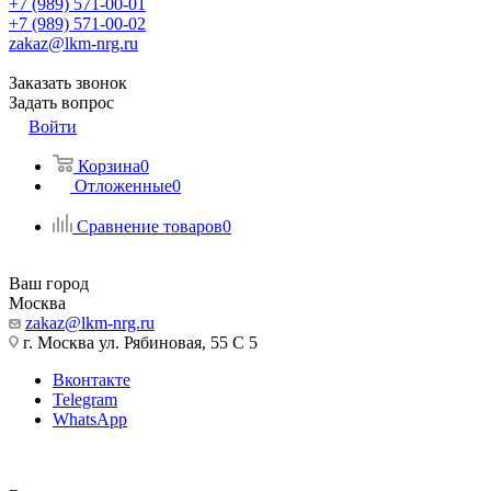
+7 (989) 571-00-01
+7 (989) 571-00-02
zakaz@lkm-nrg.ru
Заказать звонок
Задать вопрос
Войти
Корзина
0
Отложенные
0
Сравнение товаров
0
Ваш город
Москва
zakaz@lkm-nrg.ru
г. Москва ул. Рябиновая, 55 С 5
Вконтакте
Telegram
WhatsApp