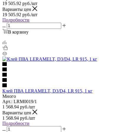
19 505.92
руб.
/шт
Варианты цен
19 505.92
руб.
/шт
Подробности
В корзину
Клей ПВА LERAMELT, D3/D4, LR 915, 1 кг
Много
Арт.: LRM0019/1
1 568.94
руб.
/шт
Варианты цен
1 568.94
руб.
/шт
Подробности