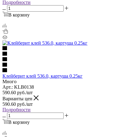
Подробности
В корзину
Клейберит клей 536.0, картуша 0.25кг
Много
Арт.: KLB0138
590.60
руб.
/шт
Варианты цен
590.60
руб.
/шт
Подробности
В корзину