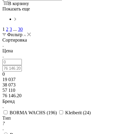
В корзину
Показать еще
1
2
3
...
30
Фильтр
Сортировка
Цена
0
19 037
38 073
57 110
76 146.20
Бренд
BORMA WACHS (
196
)
Kleiberit (
24
)
Тип
?