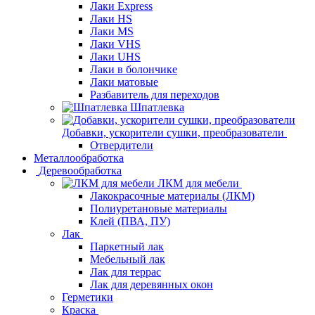
Лаки Express
Лаки HS
Лаки MS
Лаки VHS
Лаки UHS
Лаки в болончике
Лаки матовые
Разбавитель для переходов
Шпатлевка
Добавки, ускорители сушки, преобразователи
Отвердители
Металлообработка
Деревообработка
ЛКМ для мебели
Лакокрасочные материалы (ЛКМ)
Полиуретановые материалы
Клей (ПВА, ПУ)
Лак
Паркетный лак
Мебельный лак
Лак для террас
Лак для деревянных окон
Герметики
Краска