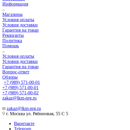
Информация
Магазины
Условия оплаты
Условия доставки
Гарантия на товар
Реквизиты
Политика
Помощь
Условия оплаты
Условия доставки
Гарантия на товар
Вопрос-ответ
Обзоры
+7 (989) 571-00-01
+7 (989) 571-00-01
+7 (989) 571-00-02
zakaz@lkm-nrg.ru
zakaz@lkm-nrg.ru
г. Москва ул. Рябиновая, 55 С 5
Вконтакте
Telegram