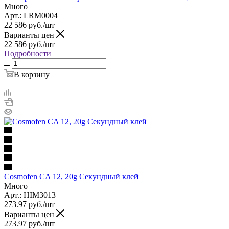
Много
Арт.: LRM0004
22 586
руб.
/шт
Варианты цен
22 586
руб.
/шт
Подробности
В корзину
Cosmofen CA 12, 20g Секундный клей
Много
Арт.: HIM3013
273.97
руб.
/шт
Варианты цен
273.97
руб.
/шт