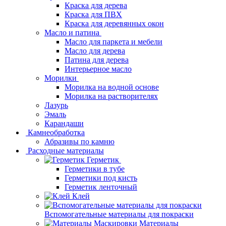
Краска для дерева
Краска для ПВХ
Краска для деревянных окон
Масло и патина
Масло для паркета и мебели
Масло для дерева
Патина для дерева
Интерьерное масло
Морилки
Морилка на водной основе
Морилка на растворителях
Лазурь
Эмаль
Карандаши
Камнеобработка
Абразивы по камню
Расходные материалы
Герметик
Герметики в тубе
Герметики под кисть
Герметик ленточный
Клей
Вспомогательные материалы для покраски
Материалы