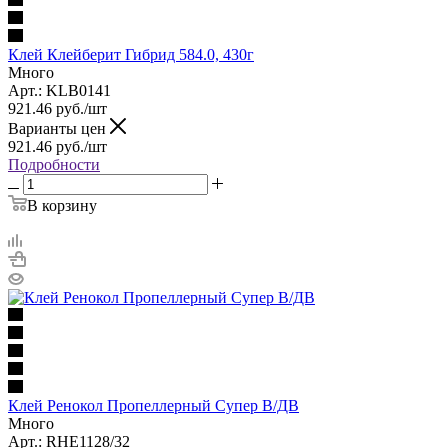
Клей Клейберит Гибрид 584.0, 430г
Много
Арт.: KLB0141
921.46
руб.
/шт
Варианты цен
921.46
руб.
/шт
Подробности
В корзину
Клей Ренокол Пропеллерный Супер В/ДВ
Много
Арт.: RHE1128/32