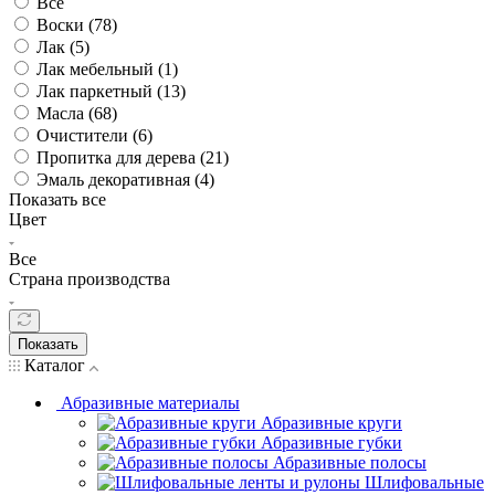
Все
Воски (
78
)
Лак (
5
)
Лак мебельный (
1
)
Лак паркетный (
13
)
Масла (
68
)
Очистители (
6
)
Пропитка для дерева (
21
)
Эмаль декоративная (
4
)
Показать все
Цвет
Все
Страна производства
Показать
Каталог
Абразивные материалы
Абразивные круги
Абразивные губки
Абразивные полосы
Шлифовальные