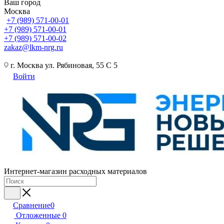
Ваш город
Москва
+7 (989) 571-00-01
+7 (989) 571-00-01
+7 (989) 571-00-02
zakaz@lkm-nrg.ru
г. Москва ул. Рябиновая, 55 С 5
Войти
Интернет-магазин расходных материалов
Сравнение
0
Отложенные
0