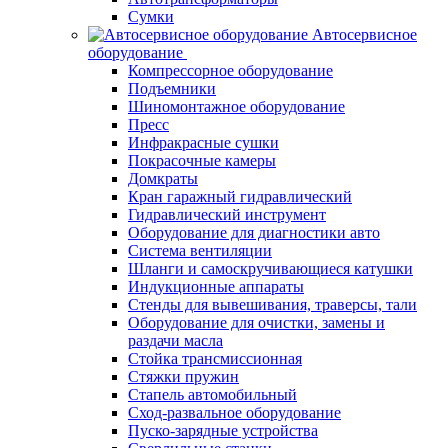
Сумки
Автосервисное
оборудование
Компрессорное оборудование
Подъемники
Шиномонтажное оборудование
Пресс
Инфракрасные сушки
Покрасочные камеры
Домкраты
Кран гаражный гидравлический
Гидравлический инструмент
Оборудование для диагностики авто
Система вентиляции
Шланги и самоскручивающиеся катушки
Индукционные аппараты
Стенды для вывешивания, траверсы, тали
Оборудование для очистки, замены и
раздачи масла
Стойка трансмиссионная
Стяжки пружин
Стапель автомобильный
Сход-развальное оборудование
Пуско-зарядные устройства