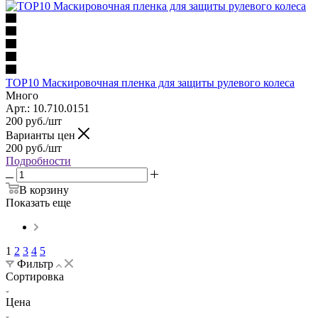
TOP10 Маскировочная пленка для защиты рулевого колеса
Много
Арт.: 10.710.0151
200
руб.
/шт
Варианты цен
200
руб.
/шт
Подробности
В корзину
Показать еще
1
2
3
4
5
Фильтр
Сортировка
Цена