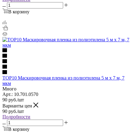
В корзину
TOP10 Маскировочная пленка из полиэтилена 5 м х 7 м, 7
мкм
Много
Арт.: 10.701.0570
90
руб.
/шт
Варианты цен
90
руб.
/шт
Подробности
В корзину