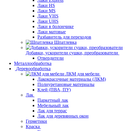
Лаки Express
Лаки HS
Лаки MS
Лаки VHS
Лаки UHS
Лаки в болончике
Лаки матовые
Разбавитель для переходов
Шпатлевка
Добавки, ускорители сушки, преобразователи
Отвердители
Металлообработка
Деревообработка
ЛКМ для мебели
Лакокрасочные материалы (ЛКМ)
Полиуретановые материалы
Клей (ПВА, ПУ)
Лак
Паркетный лак
Мебельный лак
Лак для террас
Лак для деревянных окон
Герметики
Краска