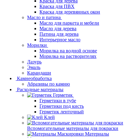
Краска для дерева
Краска для ПВХ
Краска для деревянных окон
Масло и патина
Масло для паркета и мебели
Масло для дерева
Патина для дерева
Интерьерное масло
Морилки
Морилка на водной основе
Морилка на растворителях
Лазурь
Эмаль
Карандаши
Камнеобработка
Абразивы по камню
Расходные материалы
Герметик
Герметики в тубе
Герметики под кисть
Герметик ленточный
Клей
Вспомогательные материалы для покраски
Материалы