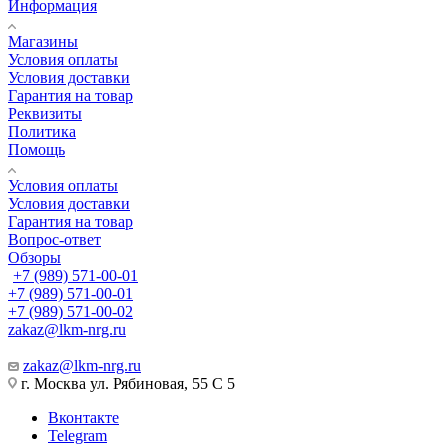
Информация
Магазины
Условия оплаты
Условия доставки
Гарантия на товар
Реквизиты
Политика
Помощь
Условия оплаты
Условия доставки
Гарантия на товар
Вопрос-ответ
Обзоры
+7 (989) 571-00-01
+7 (989) 571-00-01
+7 (989) 571-00-02
zakaz@lkm-nrg.ru
zakaz@lkm-nrg.ru
г. Москва ул. Рябиновая, 55 С 5
Вконтакте
Telegram