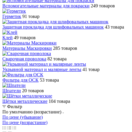
Вспомогательные материалы для покраски
249 товаров
Герметик
91 товар
Защитная прокладка для шлифовальных машинок
43 товара
Клей
49 товаров
Материалы Маскировки
285 товаров
Сварочная проволока
82 товара
Укрывной материал и малярные ленты
41 товар
Фильтра для ОСК
53 товара
Шпатели
20 товаров
Щётки металлические
104 товара
Фильтр
По умолчанию (возрастание)
По цене (убывание)
По цене (возрастание)