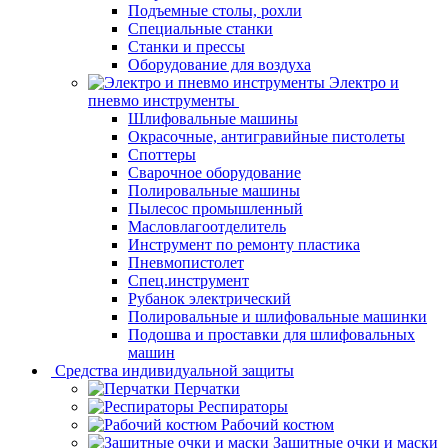
Подъемные столы, рохли
Специальные станки
Станки и прессы
Оборудование для воздуха
Электро и
пневмо инструменты
Шлифовальные машины
Окрасочные, антигравийные пистолеты
Споттеры
Сварочное оборудование
Полировальные машины
Пылесос промышленный
Масловлагоотделитель
Инструмент по ремонту пластика
Пневмопистолет
Спец.инструмент
Рубанок электрический
Полировальные и шлифовальные машинки
Подошва и проставки для шлифовальных
машин
Средства индивидуальной защиты
Перчатки
Респираторы
Рабочий костюм
Защитные очки и маски