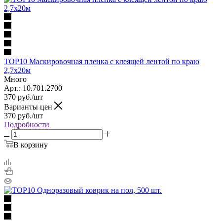
TOP10 Маскировочная пленка с клеящей лентой по краю
2,7х20м
Много
Арт.: 10.701.2700
370
руб.
/шт
Варианты цен
370
руб.
/шт
Подробности
В корзину