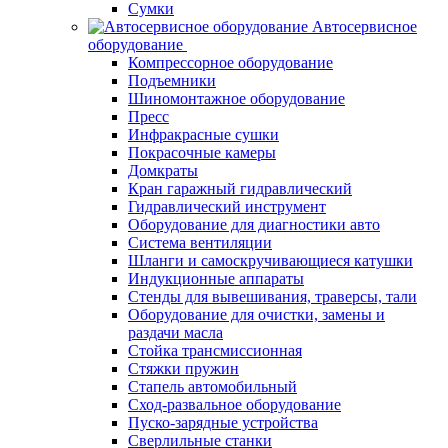
Сумки
Автосервисное
оборудование
Компрессорное оборудование
Подъемники
Шиномонтажное оборудование
Пресс
Инфракрасные сушки
Покрасочные камеры
Домкраты
Кран гаражный гидравлический
Гидравлический инструмент
Оборудование для диагностики авто
Система вентиляции
Шланги и самоскручивающиеся катушки
Индукционные аппараты
Стенды для вывешивания, траверсы, тали
Оборудование для очистки, замены и
раздачи масла
Стойка трансмиссионная
Стяжки пружин
Стапель автомобильный
Сход-развальное оборудование
Пуско-зарядные устройства
Сверлильные станки