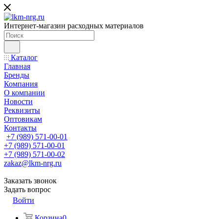
Интернет-магазин расходных материалов
Каталог
Главная
Бренды
Компания
О компании
Новости
Реквизиты
Оптовикам
Контакты
+7 (989) 571-00-01
+7 (989) 571-00-01
+7 (989) 571-00-02
zakaz@lkm-nrg.ru
Заказать звонок
Задать вопрос
Войти
Корзина
0