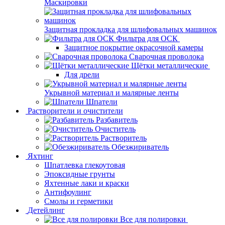
Маскировки
Защитная прокладка для шлифовальных машинок
Фильтра для ОСК
Защитное покрытие окрасочной камеры
Сварочная проволока
Щётки металлические
Для дрели
Укрывной материал и малярные ленты
Шпатели
Растворители и очистители
Разбавитель
Очиститель
Растворитель
Обезжириватель
Яхтинг
Шпатлевка глекоутовая
Эпоксидные грунты
Яхтенные лаки и краски
Антифоулинг
Смолы и герметики
Детейлинг
Все для полировки