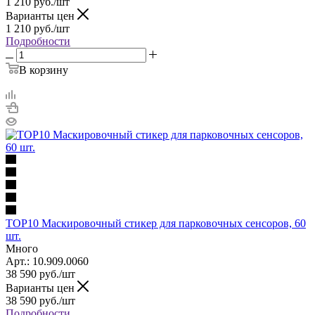
1 210
руб.
/шт
Варианты цен
1 210
руб.
/шт
Подробности
В корзину
TOP10 Маскировочный стикер для парковочных сенсоров, 60
шт.
Много
Арт.: 10.909.0060
38 590
руб.
/шт
Варианты цен
38 590
руб.
/шт
Подробности