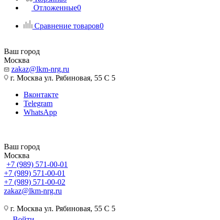
Отложенные
0
Сравнение товаров
0
Ваш город
Москва
zakaz@lkm-nrg.ru
г. Москва ул. Рябиновая, 55 С 5
Вконтакте
Telegram
WhatsApp
Ваш город
Москва
+7 (989) 571-00-01
+7 (989) 571-00-01
+7 (989) 571-00-02
zakaz@lkm-nrg.ru
г. Москва ул. Рябиновая, 55 С 5
Войти