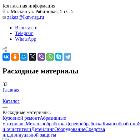
Контактная информация
г. Москва ул. Рябиновая, 55 С 5
zakaz@lkm-nrg.ru
Вконтакте
Telegram
WhatsApp
Расходные материалы
33
Главная
—
Каталог
—
Расходные материалы
Кузовной ремонт
Абразивные
материалы
Металлообработка
Деревообработка
Камнеобработка
и очистители
Детейлинг
Оборудование
Средства
индивидуальной защиты