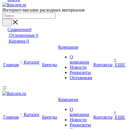
Интернет-магазин расходных материалов
Сравнение
0
Отложенные
0
Корзина
0
Компания
О
+
Каталог
компании
Главная
Бренды
Контакты
ЕЩЕ
Новости
Реквизиты
Оптовикам
Компания
О
+
Каталог
компании
Главная
Бренды
Контакты
ЕЩЕ
Новости
Реквизиты