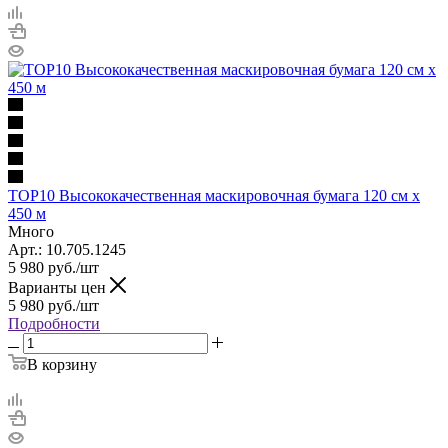
TOP10 Высококачественная маскировочная бумага 120 см х
450 м
Много
Арт.: 10.705.1245
5 980
руб.
/шт
Варианты цен
5 980
руб.
/шт
Подробности
В корзину