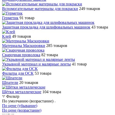
Вспомогательные материалы для покраски
249 товаров
Герметик
91 товар
Защитная прокладка для шлифовальных машинок
43 товара
Клей
49 товаров
Материалы Маскировки
285 товаров
Сварочная проволока
82 товара
Укрывной материал и малярные ленты
41 товар
Фильтра для ОСК
53 товара
Шпатели
20 товаров
Щётки металлические
104 товара
Фильтр
По умолчанию (возрастание)
По цене (убывание)
По цене (возрастание)