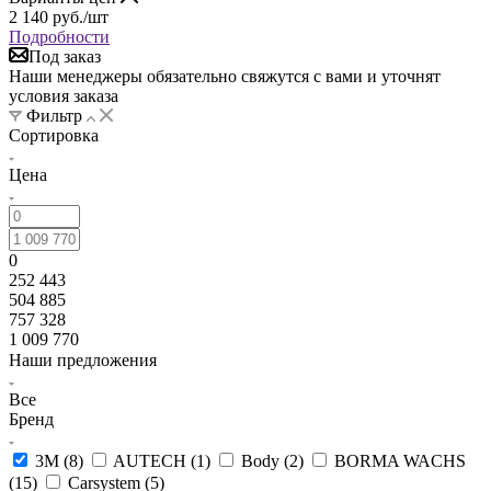
2 140
руб.
/шт
Подробности
Под заказ
Наши менеджеры обязательно свяжутся с вами и уточнят
условия заказа
Фильтр
Сортировка
Цена
0
252 443
504 885
757 328
1 009 770
Наши предложения
Все
Бренд
3M (
8
)
AUTECH (
1
)
Body (
2
)
BORMA WACHS
(
15
)
Carsystem (
5
)