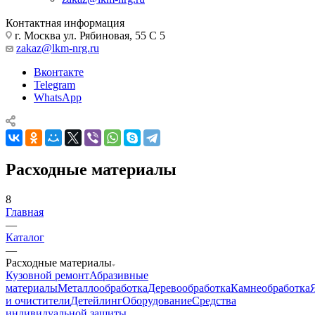
Контактная информация
г. Москва ул. Рябиновая, 55 С 5
zakaz@lkm-nrg.ru
Вконтакте
Telegram
WhatsApp
Расходные материалы
8
Главная
—
Каталог
—
Расходные материалы
Кузовной ремонт
Абразивные
материалы
Металлообработка
Деревообработка
Камнеобработка
и очистители
Детейлинг
Оборудование
Средства
индивидуальной защиты