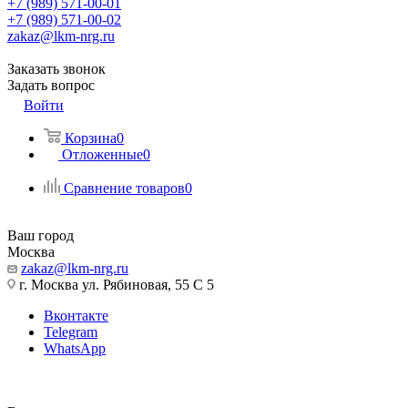
+7 (989) 571-00-01
+7 (989) 571-00-02
zakaz@lkm-nrg.ru
Заказать звонок
Задать вопрос
Войти
Корзина
0
Отложенные
0
Сравнение товаров
0
Ваш город
Москва
zakaz@lkm-nrg.ru
г. Москва ул. Рябиновая, 55 С 5
Вконтакте
Telegram
WhatsApp