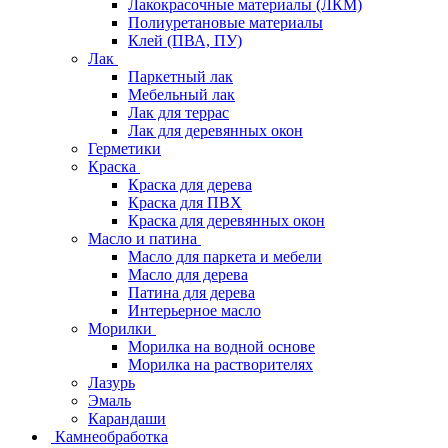
Лакокрасочные материалы (ЛКМ)
Полиуретановые материалы
Клей (ПВА, ПУ)
Лак
Паркетный лак
Мебельный лак
Лак для террас
Лак для деревянных окон
Герметики
Краска
Краска для дерева
Краска для ПВХ
Краска для деревянных окон
Масло и патина
Масло для паркета и мебели
Масло для дерева
Патина для дерева
Интерьерное масло
Морилки
Морилка на водной основе
Морилка на растворителях
Лазурь
Эмаль
Карандаши
Камнеобработка