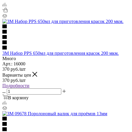
3M Набор PPS 650мл для приготовления красок 200 мкм.
Много
Арт.: 16000
370
руб.
/шт
Варианты цен
370
руб.
/шт
Подробности
В корзину