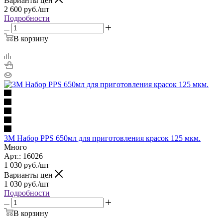
Варианты цен
2 600
руб.
/шт
Подробности
В корзину
3M Набор PPS 650мл для приготовления красок 125 мкм.
Много
Арт.: 16026
1 030
руб.
/шт
Варианты цен
1 030
руб.
/шт
Подробности
В корзину