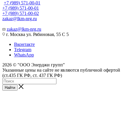
+7 (989) 571-00-01
+7 (989) 571-00-01
+7 (989) 571-00-02
zakaz@lkm-nrg.ru
zakaz@lkm-nrg.ru
г. Москва ул. Рябиновая, 55 С 5
Вконтакте
Telegram
WhatsApp
2026 © "ООО Энерджи групп"
Указанные цены на сайте не являются публичной офертой
(ст.435 ГК РФ, cт. 437 ГК РФ)
Найти