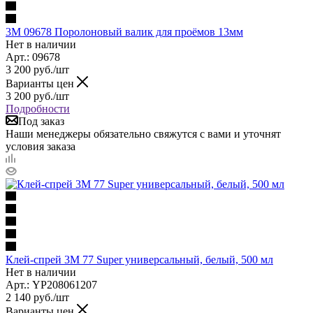
3M 09678 Поролоновый валик для проёмов 13мм
Нет в наличии
Арт.: 09678
3 200
руб.
/шт
Варианты цен
3 200
руб.
/шт
Подробности
Под заказ
Наши менеджеры обязательно свяжутся с вами и уточнят
условия заказа
Клей-спрей 3M 77 Super универсальный, белый, 500 мл
Нет в наличии
Арт.: YP208061207
2 140
руб.
/шт
Варианты цен