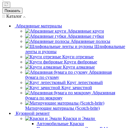
Показать
Каталог
Абразивные материалы
Абразивные круги
Абразивные губки
Абразивные полосы
Шлифовальные
ленты и рулоны
Круги отрезные
Круги фибровые
Круги алмазные
Абразивная
бумага по сухому
Круг лепестковый
Круг зачистной
Абразивная
бумага по мокрому
Матирующие материалы (Scotch-brite)
Кузовной ремонт
Краски и Эмали
Автомобильные Краски