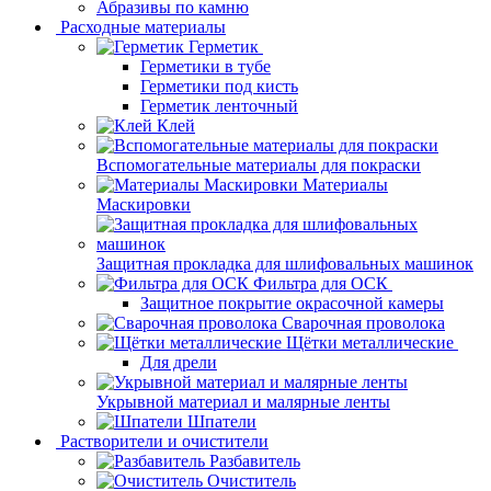
Абразивы по камню
Расходные материалы
Герметик
Герметики в тубе
Герметики под кисть
Герметик ленточный
Клей
Вспомогательные материалы для покраски
Материалы
Маскировки
Защитная прокладка для шлифовальных машинок
Фильтра для ОСК
Защитное покрытие окрасочной камеры
Сварочная проволока
Щётки металлические
Для дрели
Укрывной материал и малярные ленты
Шпатели
Растворители и очистители
Разбавитель
Очиститель