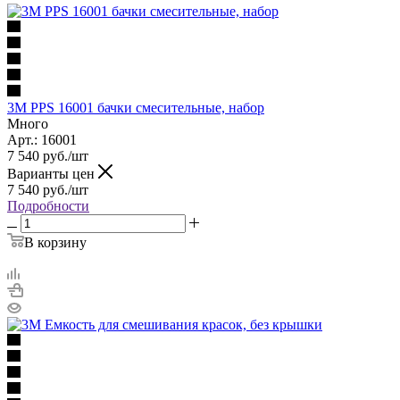
3M PPS 16001 бачки смесительные, набор
Много
Арт.: 16001
7 540
руб.
/шт
Варианты цен
7 540
руб.
/шт
Подробности
В корзину