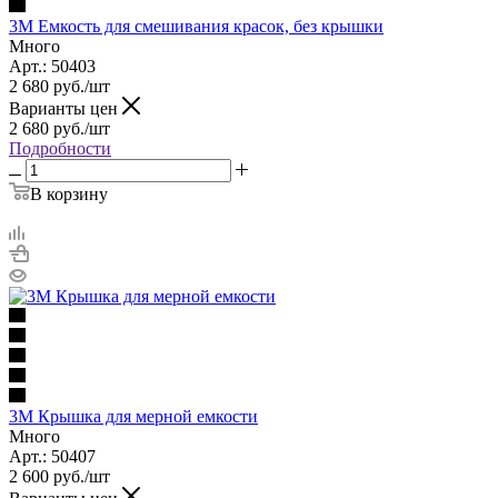
3M Емкость для смешивания красок, без крышки
Много
Арт.: 50403
2 680
руб.
/шт
Варианты цен
2 680
руб.
/шт
Подробности
В корзину
3M Крышка для мерной емкости
Много
Арт.: 50407
2 600
руб.
/шт