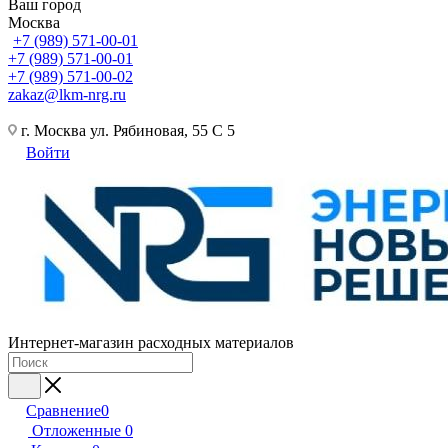
Ваш город
Москва
+7 (989) 571-00-01
+7 (989) 571-00-01
+7 (989) 571-00-02
zakaz@lkm-nrg.ru
г. Москва ул. Рябиновая, 55 С 5
Войти
Интернет-магазин расходных материалов
Сравнение
0
Отложенные
0