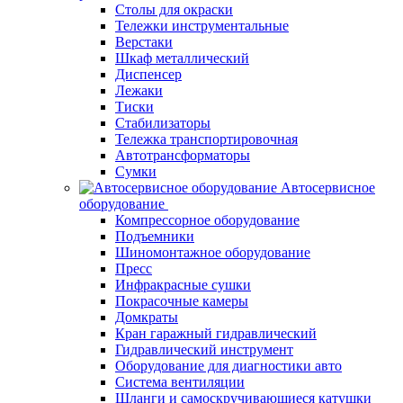
Столы для окраски
Тележки инструментальные
Верстаки
Шкаф металлический
Диспенсер
Лежаки
Тиски
Стабилизаторы
Тележка транспортировочная
Автотрансформаторы
Сумки
Автосервисное
оборудование
Компрессорное оборудование
Подъемники
Шиномонтажное оборудование
Пресс
Инфракрасные сушки
Покрасочные камеры
Домкраты
Кран гаражный гидравлический
Гидравлический инструмент
Оборудование для диагностики авто
Система вентиляции
Шланги и самоскручивающиеся катушки