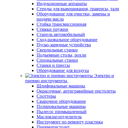
Индукционные аппараты
Стенды для вывешивания, траверсы, тали
Оборудование для очистки, замены и
раздачи масла
Стойка трансмиссионная
Стяжки пружин
Стапель автомобильный
Сход-развальное оборудование
Пуско-зарядные устройства
Сверлильные станки
Подъемные столы, рохли
Специальные станки
Станки и прессы
Оборудование для воздуха
Электро и
пневмо инструменты
Шлифовальные машины
Окрасочные, антигравийные пистолеты
Споттеры
Сварочное оборудование
Полировальные машины
Пылесос промышленный
Масловлагоотделитель
Инструмент по ремонту пластика
Пневмопистолет