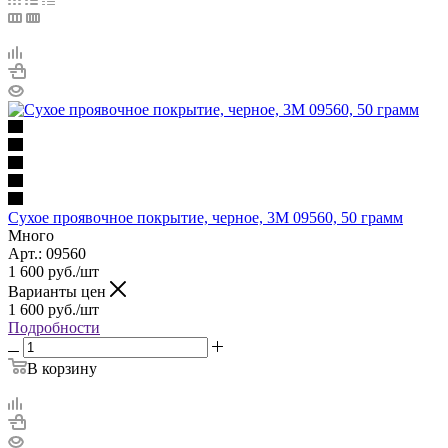
Сухое проявочное покрытие, черное, 3M 09560, 50 грамм
Много
Арт.: 09560
1 600
руб.
/шт
Варианты цен
1 600
руб.
/шт
Подробности
В корзину