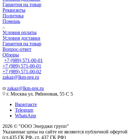
Гарантия на товар
Реквизиты
Политика
Помощь
Условия оплаты
Условия доставки
Гарантия на товар
Вопрос-ответ
Обзоры
+7 (989) 571-00-01
+7 (989) 571-00-01
+7 (989) 571-00-02
zakaz@lkm-nrg.ru
zakaz@lkm-nrg.ru
г. Москва ул. Рябиновая, 55 С 5
Вконтакте
Telegram
WhatsApp
2026 © "ООО Энерджи групп"
Указанные цены на сайте не являются публичной офертой
(ст.435 ГК РФ, cт. 437 ГК РФ)