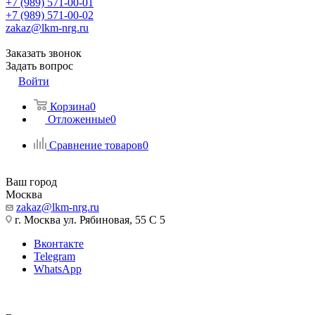
+7 (989) 571-00-01
+7 (989) 571-00-02
zakaz@lkm-nrg.ru
Заказать звонок
Задать вопрос
Войти
Корзина
0
Отложенные
0
Сравнение товаров
0
Ваш город
Москва
zakaz@lkm-nrg.ru
г. Москва ул. Рябиновая, 55 С 5
Вконтакте
Telegram
WhatsApp