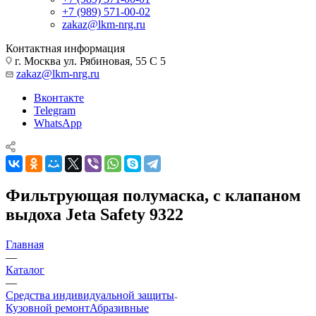
+7 (989) 571-00-02
zakaz@lkm-nrg.ru
Контактная информация
г. Москва ул. Рябиновая, 55 С 5
zakaz@lkm-nrg.ru
Вконтакте
Telegram
WhatsApp
Фильтрующая полумаска, с клапаном
выдоха Jeta Safety 9322
Главная
—
Каталог
—
Средства индивидуальной защиты
Кузовной ремонт
Абразивные