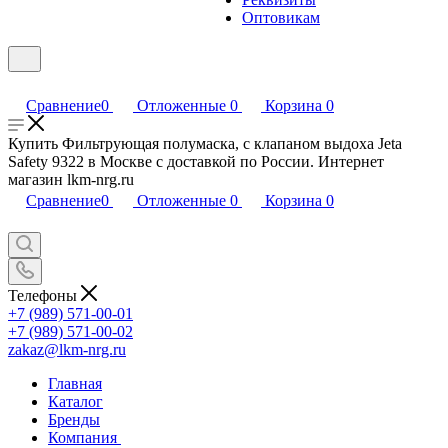
Оптовикам
Сравнение
0
Отложенные
0
Корзина
0
Купить Фильтрующая полумаска, с клапаном выдоха Jeta
Safety 9322 в Москве с доставкой по России. Интернет
магазин lkm-nrg.ru
Сравнение
0
Отложенные
0
Корзина
0
Телефоны
+7 (989) 571-00-01
+7 (989) 571-00-02
zakaz@lkm-nrg.ru
Главная
Каталог
Бренды
Компания