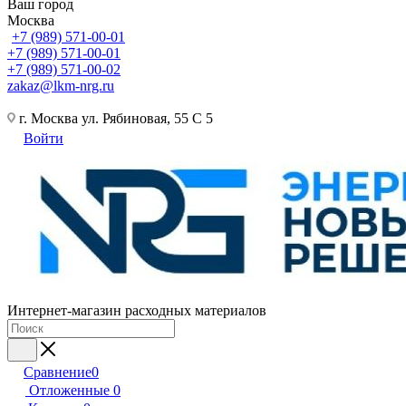
Ваш город
Москва
+7 (989) 571-00-01
+7 (989) 571-00-01
+7 (989) 571-00-02
zakaz@lkm-nrg.ru
г. Москва ул. Рябиновая, 55 С 5
Войти
Интернет-магазин расходных материалов
Сравнение
0
Отложенные
0